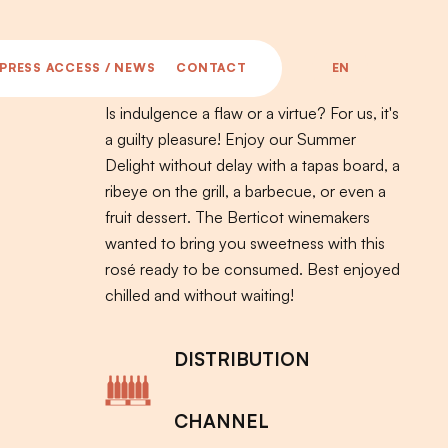
EN
PRESS ACCESS / NEWS
CONTACT
Is indulgence a flaw or a virtue? For us, it's
a guilty pleasure! Enjoy our Summer
Delight without delay with a tapas board, a
ribeye on the grill, a barbecue, or even a
fruit dessert. The Berticot winemakers
wanted to bring you sweetness with this
rosé ready to be consumed. Best enjoyed
chilled and without waiting!
DISTRIBUTION
CHANNEL