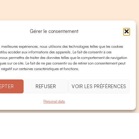
Gérer le consentement
es meilleures expériences, nous utilisons des technologies telles que les cookies
et/ou accéder aux informations des appareils. Le fait de consentir à ces
 nous permettra de traiter des données telles que le comportement de navigation
ques sur ce site. Le fait de ne pas consentir ou de retirer son consentement peut
 négatif sur certaines caractéristiques et fonctions.
EPTER
REFUSER
VOIR LES PRÉFÉRENCES
Personal data