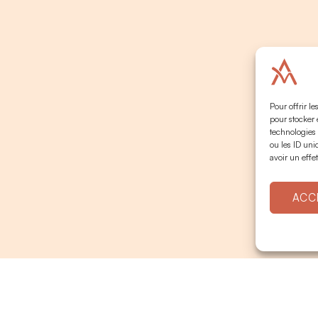
Pour offrir l
pour stocker 
technologies
ou les ID uni
avoir un effet
ACC