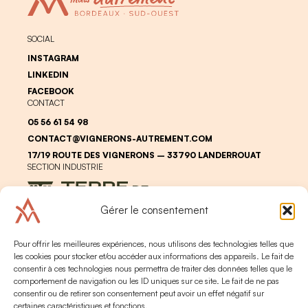
SOCIAL
INSTAGRAM
LINKEDIN
FACEBOOK
CONTACT
05 56 61 54 98
CONTACT@VIGNERONS-AUTREMENT.COM
17/19 ROUTE DES VIGNERONS – 33790 LANDERROUAT
SECTION INDUSTRIE
Gérer le consentement
Pour offrir les meilleures expériences, nous utilisons des technologies telles que
les cookies pour stocker et/ou accéder aux informations des appareils. Le fait de
consentir à ces technologies nous permettra de traiter des données telles que le
comportement de navigation ou les ID uniques sur ce site. Le fait de ne pas
LEGAL
PERSONAL DATA
consentir ou de retirer son consentement peut avoir un effet négatif sur
ALCOHOL ABUSE IS DANGEROUS FOR YOUR HEALTH. PLEASE
certaines caractéristiques et fonctions.