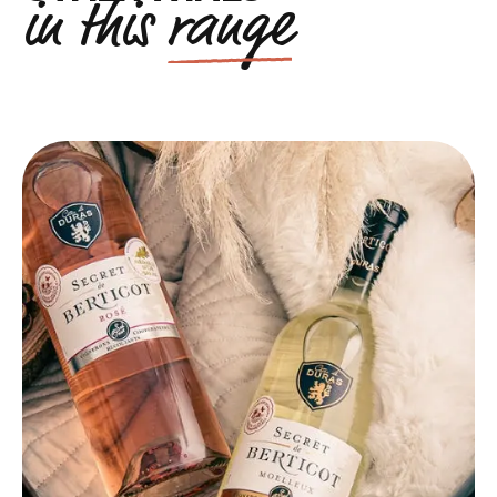
in this
range