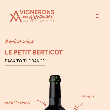
Vignerons Autrement
Berticot wines
LE PETIT BERTICOT
BACK TO THE RANGE
Convivial
Perfect for aperitif