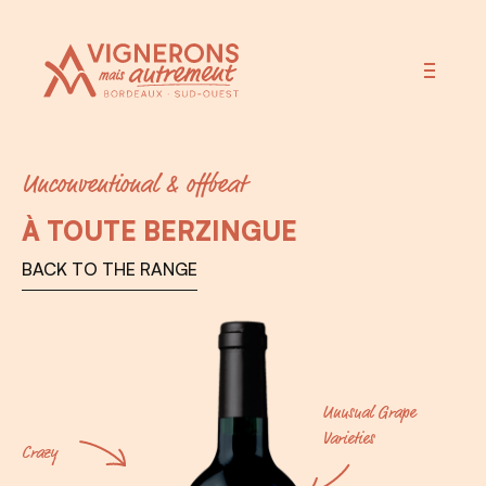
Vignerons Autrement
Unconventional & offbeat
À TOUTE BERZINGUE
BACK TO THE RANGE
Unusual Grape
Varieties
Crazy