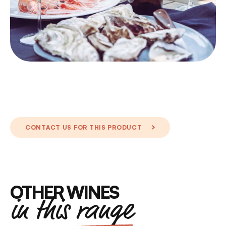
CONTACT US FOR THIS PRODUCT
OTHER WINES
in this
range