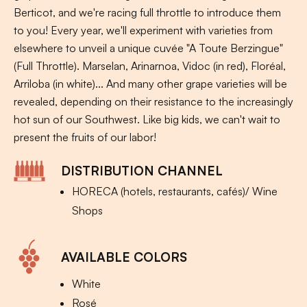
Berticot, and we're racing full throttle to introduce them
to you! Every year, we'll experiment with varieties from
elsewhere to unveil a unique cuvée "A Toute Berzingue"
(Full Throttle). Marselan, Arinarnoa, Vidoc (in red), Floréal,
Arriloba (in white)... And many other grape varieties will be
revealed, depending on their resistance to the increasingly
hot sun of our Southwest. Like big kids, we can't wait to
present the fruits of our labor!
DISTRIBUTION CHANNEL
HORECA (hotels, restaurants, cafés)/ Wine
Shops
AVAILABLE COLORS
White
Rosé