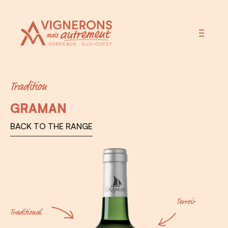
Vignerons Autrement
Tradition
GRAMAN
BACK TO THE RANGE
Terroir
Traditional