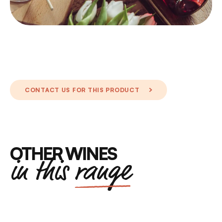
CONTACT US FOR THIS PRODUCT
OTHER WINES
in this
range