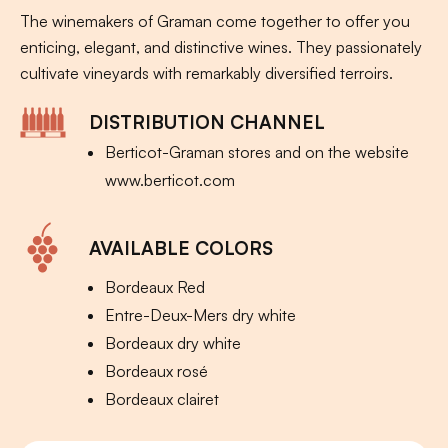
The winemakers of Graman come together to offer you
enticing, elegant, and distinctive wines. They passionately
cultivate vineyards with remarkably diversified terroirs.
DISTRIBUTION CHANNEL
Berticot-Graman stores and on the website
www.berticot.com
AVAILABLE COLORS
Bordeaux Red
Entre-Deux-Mers dry white
Bordeaux dry white
Bordeaux rosé
Bordeaux clairet