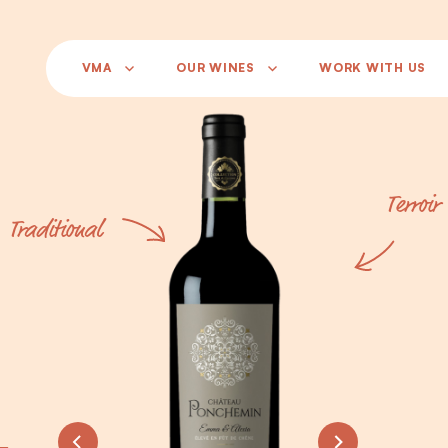
VMA
OUR WINES
WORK WITH US
Terroir
Traditional