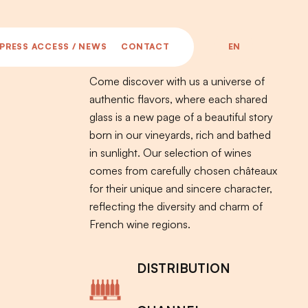
EN
PRESS ACCESS / NEWS
CONTACT
Come discover with us a universe of
authentic flavors, where each shared
glass is a new page of a beautiful story
born in our vineyards, rich and bathed
in sunlight. Our selection of wines
comes from carefully chosen châteaux
for their unique and sincere character,
reflecting the diversity and charm of
French wine regions.
DISTRIBUTION