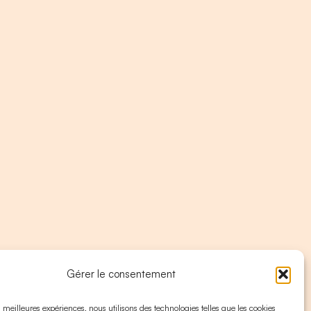
Gérer le consentement
es meilleures expériences, nous utilisons des technologies telles que les cookies