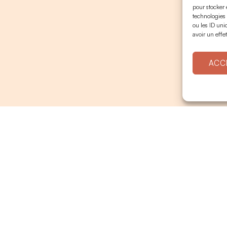
pour stocker 
technologies
ou les ID uni
avoir un effet
ACC