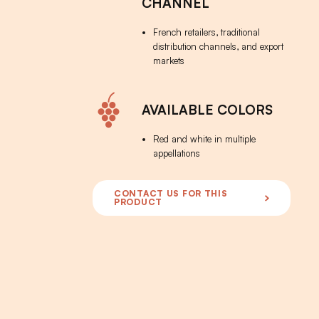
CHANNEL
French retailers, traditional
distribution channels, and export
markets
AVAILABLE COLORS
CHATEAU LAVERGN
Red and white in multiple
appellations
CONTACT US FOR THIS
PRODUCT