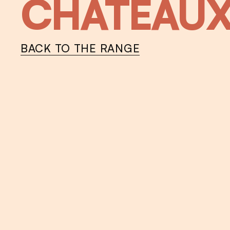
CHÂTEAU
BACK TO THE RANGE