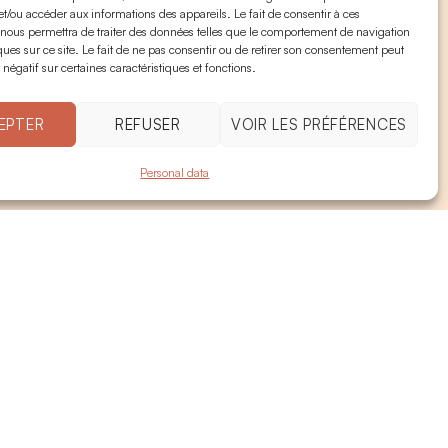
et/ou accéder aux informations des appareils. Le fait de consentir à ces
 nous permettra de traiter des données telles que le comportement de navigation
ques sur ce site. Le fait de ne pas consentir ou de retirer son consentement peut
 négatif sur certaines caractéristiques et fonctions.
EPTER
REFUSER
VOIR LES PRÉFÉRENCES
Personal data