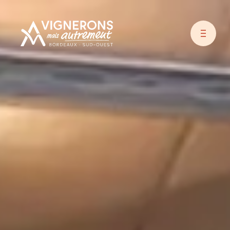
Vignerons Autrement