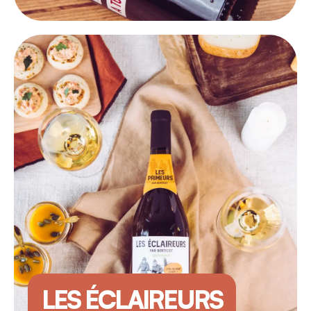
LES ÉCLAIREURS