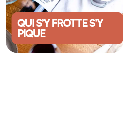
QUI S’Y FROTTE S’Y
PIQUE