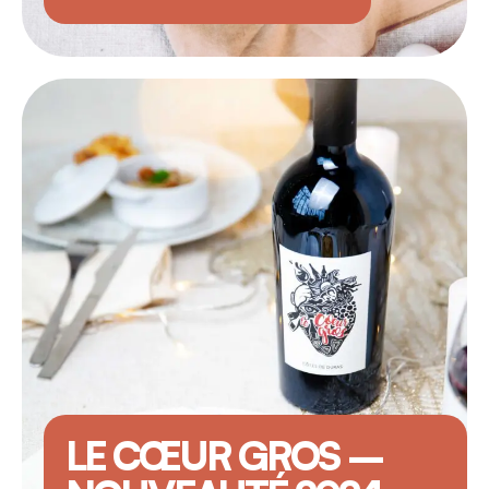
LE CŒUR GROS –