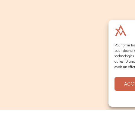
Pour offrir l
pour stocker 
technologies
ou les ID uni
avoir un effet
ACC