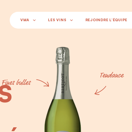
VMA
LES VINS
REJOINDRE L’ÉQUIPE
Tendance
S
Fines bulles