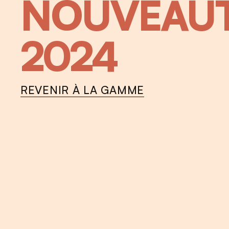
NOUVEAU
2024
REVENIR À LA GAMME